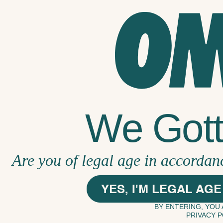
EN
We Gotta
Are you of legal age in accordan
YES, I'M LEGAL AGE
BY ENTERING, YOU
PRIVACY P