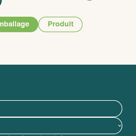
mballage
Produit