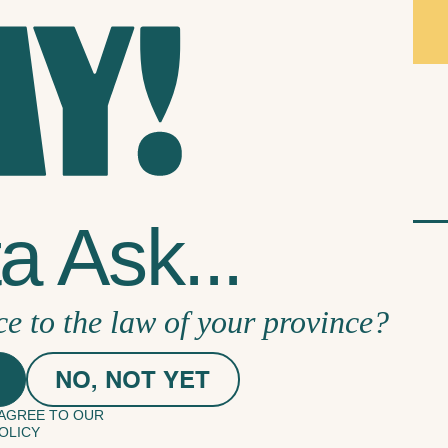
 Ask...
ce to the law of your province?
NO, NOT YET
 AGREE TO OUR
OLICY