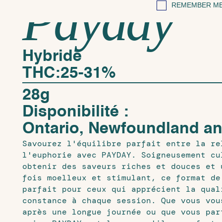
Payday
REMEMBER ME
Hybride
THC:
25-31%
28g
Disponibilité :
Ontario, Newfoundland a
Savourez l'équilibre parfait entre la re
l'euphorie avec PAYDAY. Soigneusement cu
obtenir des saveurs riches et douces et 
fois moelleux et stimulant, ce format de
parfait pour ceux qui apprécient la qual
constance à chaque session. Que vous vou
après une longue journée ou que vous par