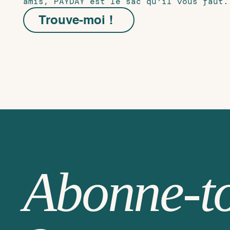
amis, PAYDAY est le sac qu'il vous faut.
Trouve-moi !
Abonne-t