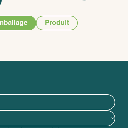
mballage
Produit