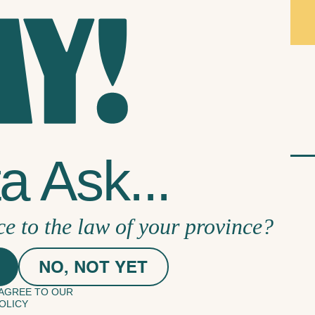
 Ask...
ce to the law of your province?
NO, NOT YET
 AGREE TO OUR
OLICY