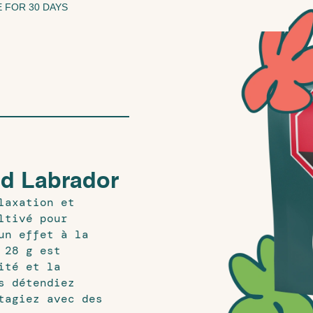
 FOR 30 DAYS
nd Labrador
laxation et
ltivé pour
un effet à la
 28 g est
ité et la
s détendiez
tagiez avec des