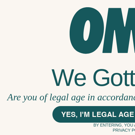
EN
We Gotta
Are you of legal age in accordan
YES, I'M LEGAL AGE
BY ENTERING, YOU
PRIVACY P